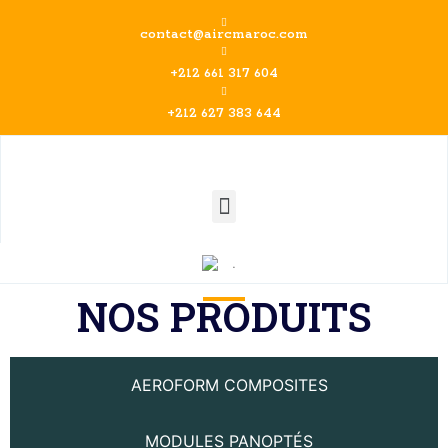
contact@aircmaroc.com
+212 661 317 604
+212 627 383 644
.
NOS PRODUITS
AEROFORM COMPOSITES
MODULES PANOPTÉS