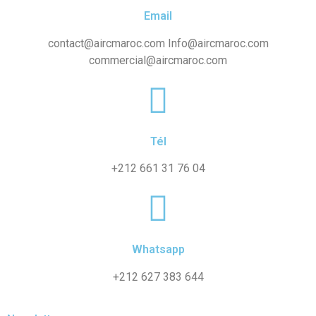
Email
contact@aircmaroc.com Info@aircmaroc.com
commercial@aircmaroc.com
Tél
+212 661 31 76 04
Whatsapp
+212 627 383 644